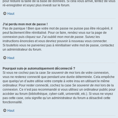
pour réduire la taille de la base de données. Si cela vous arrive, tentez de vous
ré-enregistrer et soyez plus investi sur le forum.
Haut
J’ai perdu mon mot de passe !
Pas de panique ! Bien que votre mot de passe ne puisse pas être récupéré, il
peut facilement être réinitialisé. Pour ce faire, rendez vous sur la page de
connexion puis cliquez sur
J’ai oublié mon mot de passe
. Suivez les
instructions énoncées et vous devriez pouvoir à nouveau vous connecter.
Si toutefois vous ne parveniez pas à réinitialiser votre mot de passe, contactez
un administrateur du forum.
Haut
Pourquoi suis-je automatiquement déconnecté ?
Si vous ne cochez pas la case
Se souvenir de moi
lors de votre connexion,
vous ne resterez connecté que pendant une durée déterminée. Cela empêche
que quelqu’un d’autre utilise votre compte à votre insu en utilisant le même
ordinateur. Pour rester connecté, cochez la case
Se souvenir de moi
lors de la
connexion. Ce n’est pas recommandé si vous utilisez un ordinateur public pour
accéder au forum (bibliothèque, cyber-café, université, etc.). Si vous ne voyez
pas cette case, cela signifie qu’un administrateur du forum a désactivé cette
fonctionnalité.
Haut