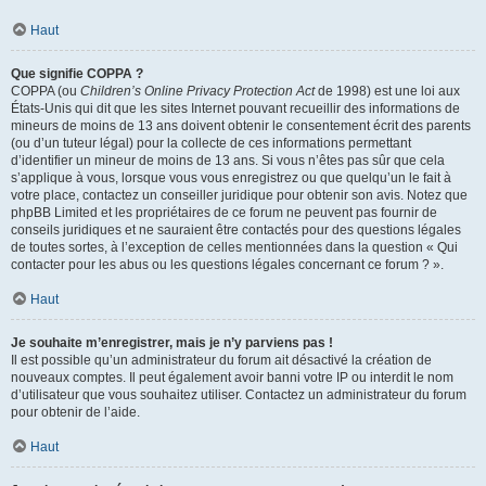
Haut
Que signifie COPPA ?
COPPA (ou
Children’s Online Privacy Protection Act
de 1998) est une loi aux
États-Unis qui dit que les sites Internet pouvant recueillir des informations de
mineurs de moins de 13 ans doivent obtenir le consentement écrit des parents
(ou d’un tuteur légal) pour la collecte de ces informations permettant
d’identifier un mineur de moins de 13 ans. Si vous n’êtes pas sûr que cela
s’applique à vous, lorsque vous vous enregistrez ou que quelqu’un le fait à
votre place, contactez un conseiller juridique pour obtenir son avis. Notez que
phpBB Limited et les propriétaires de ce forum ne peuvent pas fournir de
conseils juridiques et ne sauraient être contactés pour des questions légales
de toutes sortes, à l’exception de celles mentionnées dans la question « Qui
contacter pour les abus ou les questions légales concernant ce forum ? ».
Haut
Je souhaite m’enregistrer, mais je n’y parviens pas !
Il est possible qu’un administrateur du forum ait désactivé la création de
nouveaux comptes. Il peut également avoir banni votre IP ou interdit le nom
d’utilisateur que vous souhaitez utiliser. Contactez un administrateur du forum
pour obtenir de l’aide.
Haut