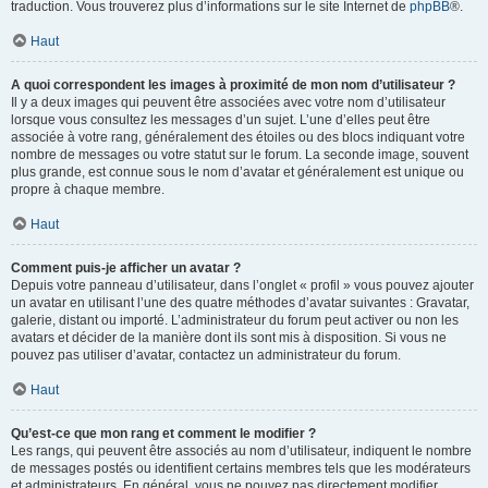
traduction. Vous trouverez plus d’informations sur le site Internet de
phpBB
®.
Haut
A quoi correspondent les images à proximité de mon nom d’utilisateur ?
Il y a deux images qui peuvent être associées avec votre nom d’utilisateur
lorsque vous consultez les messages d’un sujet. L’une d’elles peut être
associée à votre rang, généralement des étoiles ou des blocs indiquant votre
nombre de messages ou votre statut sur le forum. La seconde image, souvent
plus grande, est connue sous le nom d’avatar et généralement est unique ou
propre à chaque membre.
Haut
Comment puis-je afficher un avatar ?
Depuis votre panneau d’utilisateur, dans l’onglet « profil » vous pouvez ajouter
un avatar en utilisant l’une des quatre méthodes d’avatar suivantes : Gravatar,
galerie, distant ou importé. L’administrateur du forum peut activer ou non les
avatars et décider de la manière dont ils sont mis à disposition. Si vous ne
pouvez pas utiliser d’avatar, contactez un administrateur du forum.
Haut
Qu’est-ce que mon rang et comment le modifier ?
Les rangs, qui peuvent être associés au nom d’utilisateur, indiquent le nombre
de messages postés ou identifient certains membres tels que les modérateurs
et administrateurs. En général, vous ne pouvez pas directement modifier