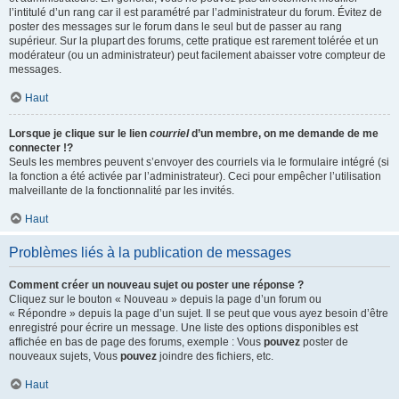
l’intitulé d’un rang car il est paramétré par l’administrateur du forum. Évitez de
poster des messages sur le forum dans le seul but de passer au rang
supérieur. Sur la plupart des forums, cette pratique est rarement tolérée et un
modérateur (ou un administrateur) peut facilement abaisser votre compteur de
messages.
Haut
Lorsque je clique sur le lien
courriel
d’un membre, on me demande de me
connecter !?
Seuls les membres peuvent s’envoyer des courriels via le formulaire intégré (si
la fonction a été activée par l’administrateur). Ceci pour empêcher l’utilisation
malveillante de la fonctionnalité par les invités.
Haut
Problèmes liés à la publication de messages
Comment créer un nouveau sujet ou poster une réponse ?
Cliquez sur le bouton « Nouveau » depuis la page d’un forum ou
« Répondre » depuis la page d’un sujet. Il se peut que vous ayez besoin d’être
enregistré pour écrire un message. Une liste des options disponibles est
affichée en bas de page des forums, exemple : Vous
pouvez
poster de
nouveaux sujets, Vous
pouvez
joindre des fichiers, etc.
Haut