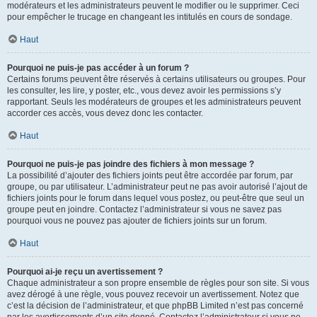
modérateurs et les administrateurs peuvent le modifier ou le supprimer. Ceci
pour empêcher le trucage en changeant les intitulés en cours de sondage.
Haut
Pourquoi ne puis-je pas accéder à un forum ?
Certains forums peuvent être réservés à certains utilisateurs ou groupes. Pour
les consulter, les lire, y poster, etc., vous devez avoir les permissions s’y
rapportant. Seuls les modérateurs de groupes et les administrateurs peuvent
accorder ces accès, vous devez donc les contacter.
Haut
Pourquoi ne puis-je pas joindre des fichiers à mon message ?
La possibilité d’ajouter des fichiers joints peut être accordée par forum, par
groupe, ou par utilisateur. L’administrateur peut ne pas avoir autorisé l’ajout de
fichiers joints pour le forum dans lequel vous postez, ou peut-être que seul un
groupe peut en joindre. Contactez l’administrateur si vous ne savez pas
pourquoi vous ne pouvez pas ajouter de fichiers joints sur un forum.
Haut
Pourquoi ai-je reçu un avertissement ?
Chaque administrateur a son propre ensemble de règles pour son site. Si vous
avez dérogé à une règle, vous pouvez recevoir un avertissement. Notez que
c’est la décision de l’administrateur, et que phpBB Limited n’est pas concerné