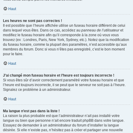
Haut
Les heures ne sont pas correctes !
Il est possible que l’heure affichée utilise un fuseau horaire différent de celui
dans lequel vous êtes. Dans ce cas, accédez au
panneau de l’utilisateur
et
modifiez le fuseau horaire afin qu’il corresponde à la zone où vous vous
trouvez (ex : Londres, Paris, New York, Sydney, etc.). Notez que la modification
du fuseau horaire, comme la plupart des paramètres, n’est accessible qu’aux
membres du forum. Donc si vous n’êtes pas enregistré, c’est le bon moment
pour le faire.
Haut
J’ai changé mon fuseau horaire et l’heure est toujours incorrecte !
Si vous êtes sûr d’avoir correctement paramétré votre fuseau horaire et que
l’heure est toujours incorrecte, il se peut que le serveur ne soit pas à l’heure.
Signalez ce problème à un administrateur.
Haut
Ma langue n’est pas dans la liste !
La raison la plus probable est que l’administrateur n’ait pas installé votre
langue ou bien que personne n’ait encore traduit phpBB dans votre langue.
Essayez de demander à un administrateur du forum d’installer la langue
désirée. Si elle n’existe pas, n’hésitez pas à créer et partager une nouvelle