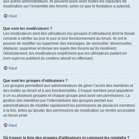
aux autres administrateurs. Ils peuvent aussi avoir toutes les capacités de
modération sur l’ensemble des forums, selon ce que le fondateur a autorisé.
Haut
Que sont les modérateurs ?
Les modérateurs sont des utilisateurs (ou groupes d’utilisateurs) dont le travail
consiste à vérifier au jour le jour le bon fonctionnement du forum. Ils ont le
pouvoir de modifier ou supprimer des messages, de verrouiller, déverrouiller,
déplacer, supprimer et diviser les sujets des forums qu’ils modèrent.
Généralement, les modérateurs empêchent que les utilisateurs partent en
hors-sujet
ou publient du contenu abusif ou offensant.
Haut
Que sont les groupes d’utilisateurs ?
Les groupes permettent aux administrateurs de gérer l’accès des membres et
des invités au forum et à ses fonctionnalités. Chaque membre peut appartenir
à un ou plusieurs groupes et chaque groupe peut avoir ses permissions. La
gestion des membres par l’intermédiaire des groupes permet aux
administrateurs de modifier rapidement les permissions de plusieurs membres
à la fois, telles qu’ajouter des permissions de modération ou rendre accessible
un forum privé.
Haut
Où trouver la liste des groupes d’utilisateurs et comment les rejoindre ?