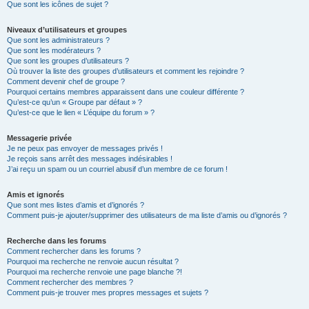
Que sont les icônes de sujet ?
Niveaux d’utilisateurs et groupes
Que sont les administrateurs ?
Que sont les modérateurs ?
Que sont les groupes d’utilisateurs ?
Où trouver la liste des groupes d’utilisateurs et comment les rejoindre ?
Comment devenir chef de groupe ?
Pourquoi certains membres apparaissent dans une couleur différente ?
Qu’est-ce qu’un « Groupe par défaut » ?
Qu’est-ce que le lien « L’équipe du forum » ?
Messagerie privée
Je ne peux pas envoyer de messages privés !
Je reçois sans arrêt des messages indésirables !
J’ai reçu un spam ou un courriel abusif d’un membre de ce forum !
Amis et ignorés
Que sont mes listes d’amis et d’ignorés ?
Comment puis-je ajouter/supprimer des utilisateurs de ma liste d’amis ou d’ignorés ?
Recherche dans les forums
Comment rechercher dans les forums ?
Pourquoi ma recherche ne renvoie aucun résultat ?
Pourquoi ma recherche renvoie une page blanche ?!
Comment rechercher des membres ?
Comment puis-je trouver mes propres messages et sujets ?