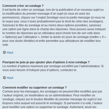
Comment créer un sondage ?
Il est facile de créer un sondage, lors de la publication d’un nouveau sujet ou
la modification du premier message d’un sujet (si vous en avez les
permissions), cliquez sur l’onglet
Sondage
sous la partie message (si vous ne
le voyez pas, vous n’avez probablement pas le droit de créer des sondages).
Saisissez le titre du sondage et au moins deux options possibles, saisissez
une option par ligne dans le champ des réponses. Vous pouvez aussi indiquer
le nombre de réponses qu’un utilisateur peut choisir lors de son vote dans
« Option(s) par l’utilisateur », limiter la durée en jours du sondage (mettre « 0 »
pour une durée illimitée) et enfin permettre aux utilisateurs de modifier leur
vote.
Haut
Pourquoi ne puis-je pas ajouter plus d’options à mon sondage ?
Le nombre d’options maximum par sondage est défini par l’administrateur. Si
vous avez besoin d’indiquer plus d’options, contactez-le.
Haut
Comment modifier ou supprimer un sondage ?
Comme pour les messages, les sondages ne peuvent être modifiés que par
l’auteur original, un modérateur ou un administrateur. Pour modifier un
sondage, cliquez sur le bouton
Modifier
du premier message du sujet (c’est
toujours celui auquel est associé le sondage). Si personne n’a voté, l’auteur
peut modifier une option ou supprimer le sondage. Autrement, seuls les