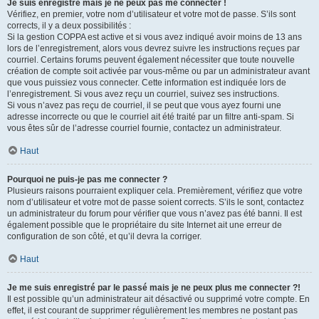
Je suis enregistré mais je ne peux pas me connecter !
Vérifiez, en premier, votre nom d’utilisateur et votre mot de passe. S’ils sont
corrects, il y a deux possibilités :
Si la gestion COPPA est active et si vous avez indiqué avoir moins de 13 ans
lors de l’enregistrement, alors vous devrez suivre les instructions reçues par
courriel. Certains forums peuvent également nécessiter que toute nouvelle
création de compte soit activée par vous-même ou par un administrateur avant
que vous puissiez vous connecter. Cette information est indiquée lors de
l’enregistrement. Si vous avez reçu un courriel, suivez ses instructions.
Si vous n’avez pas reçu de courriel, il se peut que vous ayez fourni une
adresse incorrecte ou que le courriel ait été traité par un filtre anti-spam. Si
vous êtes sûr de l’adresse courriel fournie, contactez un administrateur.
Haut
Pourquoi ne puis-je pas me connecter ?
Plusieurs raisons pourraient expliquer cela. Premièrement, vérifiez que votre
nom d’utilisateur et votre mot de passe soient corrects. S’ils le sont, contactez
un administrateur du forum pour vérifier que vous n’avez pas été banni. Il est
également possible que le propriétaire du site Internet ait une erreur de
configuration de son côté, et qu’il devra la corriger.
Haut
Je me suis enregistré par le passé mais je ne peux plus me connecter ?!
Il est possible qu’un administrateur ait désactivé ou supprimé votre compte. En
effet, il est courant de supprimer régulièrement les membres ne postant pas