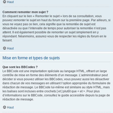
Haut
Comment remonter mon sujet ?
En cliquant sur le lien « Remonter le sujet » lors de sa consultation, vous
pouvez
remonter
le sujet en haut du forum sur la première page. Par ailleurs, si
vous ne voyez pas ce lien, cela signifie que la remontée de sujet est
désactivée ou que l’intervalle de temps pour autoriser la remontée n’est pas
atteint. Il est également possible de remonter un sujet simplement en y
répondant. Néanmoins, assurez-vous de respecter les règles du forum en le
faisant.
Haut
Mise en forme et types de sujets
Que sont les BBCodes ?
Le BBCode est une implantation spéciale au langage HTML, offrant un large
contrôle de mise en forme des éléments d’un message. L’administrateur peut
décider si vous pouvez utiliser les BBCodes, vous pouvez aussi les désactiver
dans chacun de vos messages en utilisant l’option appropriée du formulaire de
rédaction de message. Le BBCode lui-même est similaire au style HTML, mais
les balises sont incluses entre crochets [ et ] plutôt que < et >. Pour plus
d’informations sur le BBCode, consultez le guide accessible depuis la page de
rédaction de message.
Haut