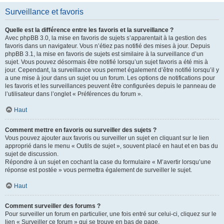
Surveillance et favoris
Quelle est la différence entre les favoris et la surveillance ?
Avec phpBB 3.0, la mise en favoris de sujets s’apparentait à la gestion des
favoris dans un navigateur. Vous n’étiez pas notifié des mises à jour. Depuis
phpBB 3.1, la mise en favoris de sujets est similaire à la surveillance d’un
sujet. Vous pouvez désormais être notifié lorsqu’un sujet favoris a été mis à
jour. Cependant, la surveillance vous permet également d’être notifié lorsqu’il y
a une mise à jour dans un sujet ou un forum. Les options de notifications pour
les favoris et les surveillances peuvent être configurées depuis le panneau de
l’utilisateur dans l’onglet « Préférences du forum ».
Haut
Comment mettre en favoris ou surveiller des sujets ?
Vous pouvez ajouter aux favoris ou surveiller un sujet en cliquant sur le lien
approprié dans le menu « Outils de sujet », souvent placé en haut et en bas du
sujet de discussion.
Répondre à un sujet en cochant la case du formulaire « M’avertir lorsqu’une
réponse est postée » vous permettra également de surveiller le sujet.
Haut
Comment surveiller des forums ?
Pour surveiller un forum en particulier, une fois entré sur celui-ci, cliquez sur le
lien « Surveiller ce forum » qui se trouve en bas de page.