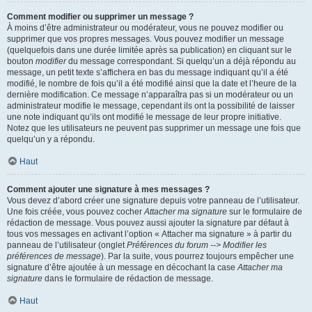
Comment modifier ou supprimer un message ?
À moins d’être administrateur ou modérateur, vous ne pouvez modifier ou
supprimer que vos propres messages. Vous pouvez modifier un message
(quelquefois dans une durée limitée après sa publication) en cliquant sur le
bouton
modifier
du message correspondant. Si quelqu’un a déjà répondu au
message, un petit texte s’affichera en bas du message indiquant qu’il a été
modifié, le nombre de fois qu’il a été modifié ainsi que la date et l’heure de la
dernière modification. Ce message n’apparaîtra pas si un modérateur ou un
administrateur modifie le message, cependant ils ont la possibilité de laisser
une note indiquant qu’ils ont modifié le message de leur propre initiative.
Notez que les utilisateurs ne peuvent pas supprimer un message une fois que
quelqu’un y a répondu.
Haut
Comment ajouter une signature à mes messages ?
Vous devez d’abord créer une signature depuis votre panneau de l’utilisateur.
Une fois créée, vous pouvez cocher
Attacher ma signature
sur le formulaire de
rédaction de message. Vous pouvez aussi ajouter la signature par défaut à
tous vos messages en activant l’option « Attacher ma signature » à partir du
panneau de l’utilisateur (onglet
Préférences du forum --> Modifier les
préférences de message
). Par la suite, vous pourrez toujours empêcher une
signature d’être ajoutée à un message en décochant la case
Attacher ma
signature
dans le formulaire de rédaction de message.
Haut