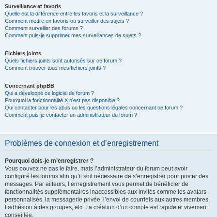
Surveillance et favoris
Quelle est la différence entre les favoris et la surveillance ?
Comment mettre en favoris ou surveiller des sujets ?
Comment surveiller des forums ?
Comment puis-je supprimer mes surveillances de sujets ?
Fichiers joints
Quels fichiers joints sont autorisés sur ce forum ?
Comment trouver tous mes fichiers joints ?
Concernant phpBB
Qui a développé ce logiciel de forum ?
Pourquoi la fonctionnalité X n’est pas disponible ?
Qui contacter pour les abus ou les questions légales concernant ce forum ?
Comment puis-je contacter un administrateur du forum ?
Problèmes de connexion et d’enregistrement
Pourquoi dois-je m’enregistrer ?
Vous pouvez ne pas le faire, mais l’administrateur du forum peut avoir
configuré les forums afin qu’il soit nécessaire de s’enregistrer pour poster des
messages. Par ailleurs, l’enregistrement vous permet de bénéficier de
fonctionnalités supplémentaires inaccessibles aux invités comme les avatars
personnalisés, la messagerie privée, l’envoi de courriels aux autres membres,
l’adhésion à des groupes, etc. La création d’un compte est rapide et vivement
conseillée.