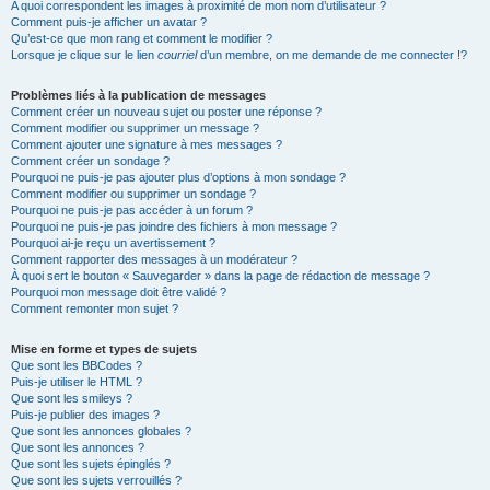
A quoi correspondent les images à proximité de mon nom d’utilisateur ?
Comment puis-je afficher un avatar ?
Qu’est-ce que mon rang et comment le modifier ?
Lorsque je clique sur le lien
courriel
d’un membre, on me demande de me connecter !?
Problèmes liés à la publication de messages
Comment créer un nouveau sujet ou poster une réponse ?
Comment modifier ou supprimer un message ?
Comment ajouter une signature à mes messages ?
Comment créer un sondage ?
Pourquoi ne puis-je pas ajouter plus d’options à mon sondage ?
Comment modifier ou supprimer un sondage ?
Pourquoi ne puis-je pas accéder à un forum ?
Pourquoi ne puis-je pas joindre des fichiers à mon message ?
Pourquoi ai-je reçu un avertissement ?
Comment rapporter des messages à un modérateur ?
À quoi sert le bouton « Sauvegarder » dans la page de rédaction de message ?
Pourquoi mon message doit être validé ?
Comment remonter mon sujet ?
Mise en forme et types de sujets
Que sont les BBCodes ?
Puis-je utiliser le HTML ?
Que sont les smileys ?
Puis-je publier des images ?
Que sont les annonces globales ?
Que sont les annonces ?
Que sont les sujets épinglés ?
Que sont les sujets verrouillés ?