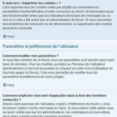
À quoi sert « Supprimer les cookies » ?
Cela supprime tous les cookies créés par phpBB qui conservent vos
paramètres d’authentification et votre connexion au forum. Ils fournissent aussi
des fonctionnalités telles que les indicateurs de lecture des messages (lu ou
non lu) si cela a été activé par un administrateur du forum. Si vous rencontrez
des problèmes de connexion ou de déconnexion, la suppression des cookies
pourrait les résoudre.
Haut
Paramètres et préférences de l’utilisateur
Comment modifier mes paramètres ?
Si vous êtes membre de ce forum, tous vos paramètres sont stockés dans notre
base de données. Pour les modifier, accédez au
Panneau de l’utilisateur
(généralement ce lien est accessible en cliquant sur votre nom d’utilisateur en
haut des pages du forum). Cela vous permettra de modifier tous les
paramètres et préférences de votre compte.
Haut
Comment empêcher mon nom d’apparaître dans la liste des membres
connectés ?
Depuis votre panneau de l’utilisateur, onglet « Préférences du forum », vous
trouverez l’option
Cacher mon statut en ligne
. Si vous activez cette option vous
ne serez visible que par les administrateurs, les modérateurs et vous-même.
Vous serez compté parmi les membres invisibles.