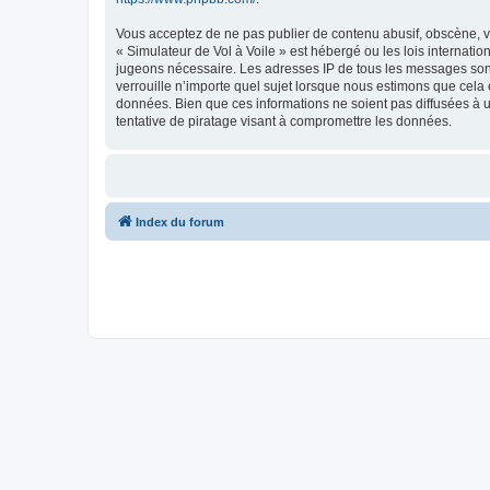
Vous acceptez de ne pas publier de contenu abusif, obscène, vu
« Simulateur de Vol à Voile » est hébergé ou les lois internati
jugeons nécessaire. Les adresses IP de tous les messages sont
verrouille n’importe quel sujet lorsque nous estimons que cela
données. Bien que ces informations ne soient pas diffusées à 
tentative de piratage visant à compromettre les données.
Index du forum