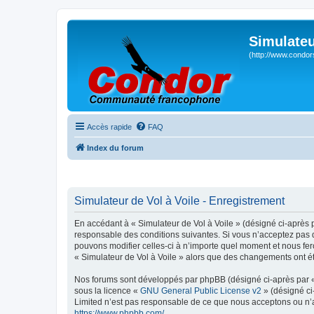
Simulateu
(http://www.condor
Accès rapide
FAQ
Index du forum
Simulateur de Vol à Voile - Enregistrement
En accédant à « Simulateur de Vol à Voile » (désigné ci-après p
responsable des conditions suivantes. Si vous n’acceptez pas d
pouvons modifier celles-ci à n’importe quel moment et nous fero
« Simulateur de Vol à Voile » alors que des changements ont ét
Nos forums sont développés par phpBB (désigné ci-après par « i
sous la licence «
GNU General Public License v2
» (désigné ci
Limited n’est pas responsable de ce que nous acceptons ou n’
https://www.phpbb.com/
.