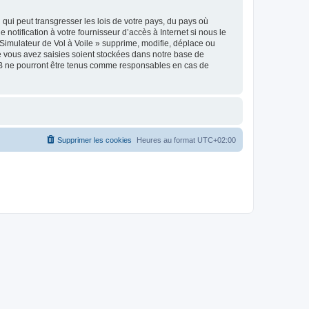
qui peut transgresser les lois de votre pays, du pays où
notification à votre fournisseur d’accès à Internet si nous le
Simulateur de Vol à Voile » supprime, modifie, déplace ou
e vous avez saisies soient stockées dans notre base de
pBB ne pourront être tenus comme responsables en cas de
Supprimer les cookies
Heures au format
UTC+02:00