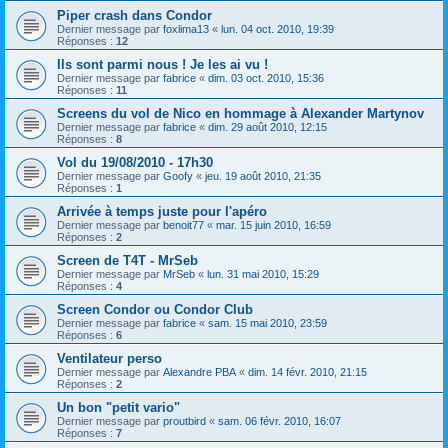
Piper crash dans Condor
Dernier message par
foxlima13
«
lun. 04 oct. 2010, 19:39
Réponses :
12
Ils sont parmi nous ! Je les ai vu !
Dernier message par
fabrice
«
dim. 03 oct. 2010, 15:36
Réponses :
11
Screens du vol de Nico en hommage à Alexander Martynov
Dernier message par
fabrice
«
dim. 29 août 2010, 12:15
Réponses :
8
Vol du 19/08/2010 - 17h30
Dernier message par
Goofy
«
jeu. 19 août 2010, 21:35
Réponses :
1
Arrivée à temps juste pour l'apéro
Dernier message par
benoit77
«
mar. 15 juin 2010, 16:59
Réponses :
2
Screen de T4T - MrSeb
Dernier message par
MrSeb
«
lun. 31 mai 2010, 15:29
Réponses :
4
Screen Condor ou Condor Club
Dernier message par
fabrice
«
sam. 15 mai 2010, 23:59
Réponses :
6
Ventilateur perso
Dernier message par
Alexandre PBA
«
dim. 14 févr. 2010, 21:15
Réponses :
2
Un bon "petit vario"
Dernier message par
proutbird
«
sam. 06 févr. 2010, 16:07
Réponses :
7