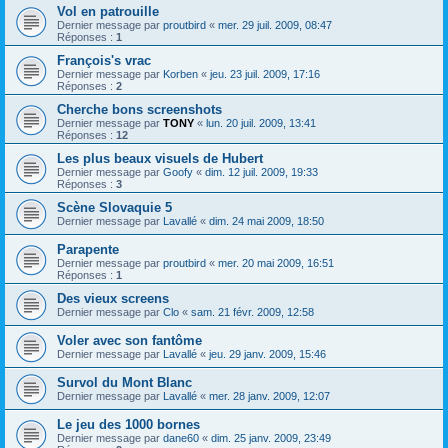
Vol en patrouille
Dernier message par
proutbird
«
mer. 29 juil. 2009, 08:47
Réponses :
1
François's vrac
Dernier message par
Korben
«
jeu. 23 juil. 2009, 17:16
Réponses :
2
Cherche bons screenshots
Dernier message par
TONY
«
lun. 20 juil. 2009, 13:41
Réponses :
12
Les plus beaux visuels de Hubert
Dernier message par
Goofy
«
dim. 12 juil. 2009, 19:33
Réponses :
3
Scène Slovaquie 5
Dernier message par
Lavallé
«
dim. 24 mai 2009, 18:50
Parapente
Dernier message par
proutbird
«
mer. 20 mai 2009, 16:51
Réponses :
1
Des vieux screens
Dernier message par
Clo
«
sam. 21 févr. 2009, 12:58
Voler avec son fantôme
Dernier message par
Lavallé
«
jeu. 29 janv. 2009, 15:46
Survol du Mont Blanc
Dernier message par
Lavallé
«
mer. 28 janv. 2009, 12:07
Le jeu des 1000 bornes
Dernier message par
dane60
«
dim. 25 janv. 2009, 23:49