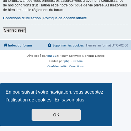
du forum. Avant de vous enregistrer, assurez-vous d’avoir pris connaissance
de nos conditions d’utilisation et de notre politique de vie privée. Assurez-vous
de bien lire tout le règlement du forum.
Conditions d’utilisation
|
Politique de confidentialité
S’enregistrer
Index du forum
Supprimer les cookies
Heures au format
UTC+02:00
Développé par
phpBB
® Forum Software © phpBB Limited
Traduit par
phpBB-fr.com
Confidentialité
|
Conditions
En poursuivant votre navigation, vous acceptez
l’utilisation de cookies.
En savoir plus
OK