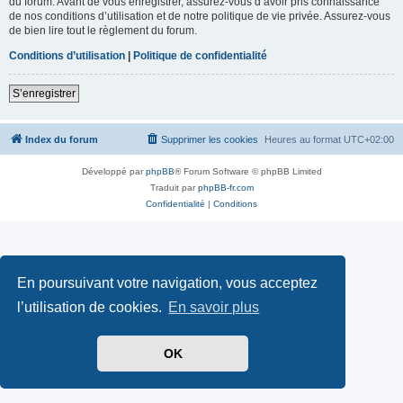
du forum. Avant de vous enregistrer, assurez-vous d’avoir pris connaissance
de nos conditions d’utilisation et de notre politique de vie privée. Assurez-vous
de bien lire tout le règlement du forum.
Conditions d’utilisation
|
Politique de confidentialité
S’enregistrer
Index du forum
Supprimer les cookies
Heures au format
UTC+02:00
Développé par
phpBB
® Forum Software © phpBB Limited
Traduit par
phpBB-fr.com
Confidentialité
|
Conditions
En poursuivant votre navigation, vous acceptez
l’utilisation de cookies.
En savoir plus
OK