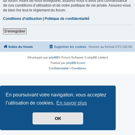
du forum. Avant de vous enregistrer, assurez-vous d’avoir pris connaissance
de nos conditions d’utilisation et de notre politique de vie privée. Assurez-vous
de bien lire tout le règlement du forum.
Conditions d’utilisation
|
Politique de confidentialité
S’enregistrer
Index du forum
Supprimer les cookies
Heures au format
UTC+02:00
Développé par
phpBB
® Forum Software © phpBB Limited
Traduit par
phpBB-fr.com
Confidentialité
|
Conditions
En poursuivant votre navigation, vous acceptez
l’utilisation de cookies.
En savoir plus
OK