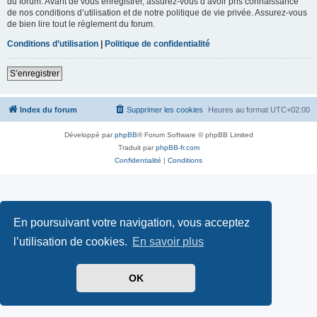
du forum. Avant de vous enregistrer, assurez-vous d’avoir pris connaissance
de nos conditions d’utilisation et de notre politique de vie privée. Assurez-vous
de bien lire tout le règlement du forum.
Conditions d’utilisation
|
Politique de confidentialité
S’enregistrer
Index du forum
Supprimer les cookies
Heures au format
UTC+02:00
Développé par
phpBB
® Forum Software © phpBB Limited
Traduit par
phpBB-fr.com
Confidentialité
|
Conditions
En poursuivant votre navigation, vous acceptez
l’utilisation de cookies.
En savoir plus
OK