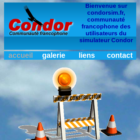
Bienvenue sur
condorsim.fr,
communauté
francophone des
utilisateurs du
simulateur Condor
accueil
galerie
liens
contact