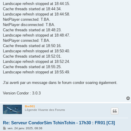
Landscape refresh stopped at 18:44:15.
Cache threads started at 18:44:34.
Landscape refresh stopped at 18:44:58.
NetPlayer connected: T.BA.
NetPlayer disconnected: T.BA.
Cache threads started at 18:48:23.
Landscape refresh stopped at 18:48:47.
NetPlayer connected: T.BA.
Cache threads started at 18:50:16.
Landscape refresh stopped at 18:50:40.
Cache threads started at 18:52:01.
Landscape refresh stopped at 18:52:24.
Cache threads started at 18:55:25.
Landscape refresh stopped at 18:55:49.
J'ai averti par un message dans le forum condor soaring également.
Version Condor : 3.0.3
Bre901
Légende Vivante des Forums
Re: Serveur CondorSim TchinTchin - 17h30 : FR01 [C3]
M
ven. 24 janv. 2025, 08:36