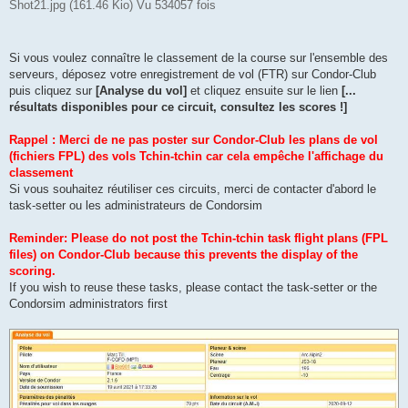
Shot21.jpg (161.46 Kio) Vu 534057 fois
Si vous voulez connaître le classement de la course sur l'ensemble des
serveurs, déposez votre enregistrement de vol (FTR) sur Condor-Club
puis cliquez sur
[Analyse du vol]
et cliquez ensuite sur le lien
[...
résultats disponibles pour ce circuit, consultez les scores !]
Rappel : Merci de ne pas poster sur Condor-Club les plans de vol
(fichiers FPL) des vols Tchin-tchin car cela empêche l'affichage du
classement
Si vous souhaitez réutiliser ces circuits, merci de contacter d'abord le
task-setter ou les administrateurs de Condorsim
Reminder: Please do not post the Tchin-tchin task flight plans (FPL
files) on Condor-Club because this prevents the display of the
scoring.
If you wish to reuse these tasks, please contact the task-setter or the
Condorsim administrators first