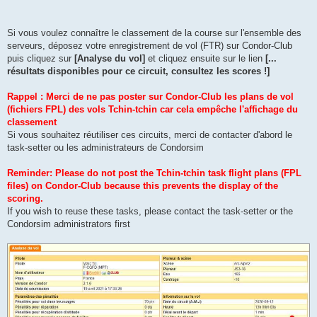
Si vous voulez connaître le classement de la course sur l'ensemble des
serveurs, déposez votre enregistrement de vol (FTR) sur Condor-Club
puis cliquez sur
[Analyse du vol]
et cliquez ensuite sur le lien
[...
résultats disponibles pour ce circuit, consultez les scores !]
Rappel : Merci de ne pas poster sur Condor-Club les plans de vol
(fichiers FPL) des vols Tchin-tchin car cela empêche l'affichage du
classement
Si vous souhaitez réutiliser ces circuits, merci de contacter d'abord le
task-setter ou les administrateurs de Condorsim
Reminder: Please do not post the Tchin-tchin task flight plans (FPL
files) on Condor-Club because this prevents the display of the
scoring.
If you wish to reuse these tasks, please contact the task-setter or the
Condorsim administrators first