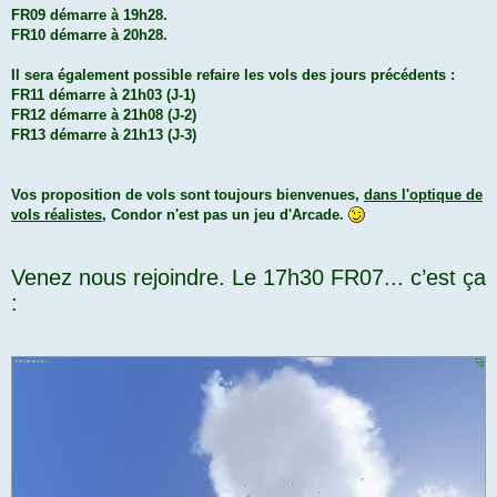
FR09 démarre à 19h28.
FR10 démarre à 20h28.
Il sera également possible refaire les vols des jours précédents :
FR11 démarre à 21h03 (J-1)
FR12 démarre à 21h08 (J-2)
FR13 démarre à 21h13 (J-3)
Vos proposition de vols sont toujours bienvenues,
dans l'optique de
vols réalistes
, Condor n'est pas un jeu d'Arcade.
Venez nous rejoindre. Le 17h30 FR07... c’est ça
: