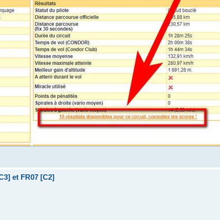
C3] et FR07 [C2]