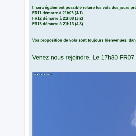
Il sera également possible refaire les vols des jours pr
FR11 démarre à 21h03 (J-1)
FR12 démarre à 21h08 (J-2)
FR13 démarre à 21h13 (J-3)
Vos proposition de vols sont toujours bienvenues,
dan
Venez nous rejoindre. Le 17h30 FR07...