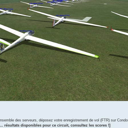
'ensemble des serveurs, déposez votre enregistrement de vol (FTR) sur Condo
[... résultats disponibles pour ce circuit, consultez les scores !]