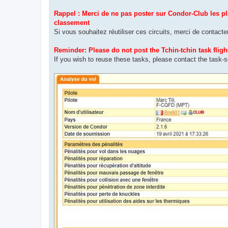
Rappel : Merci de ne pas poster sur Condor-Club les pla
classement
Si vous souhaitez réutiliser ces circuits, merci de contact
Reminder: Please do not post the Tchin-tchin task fligh
If you wish to reuse these tasks, please contact the task-s