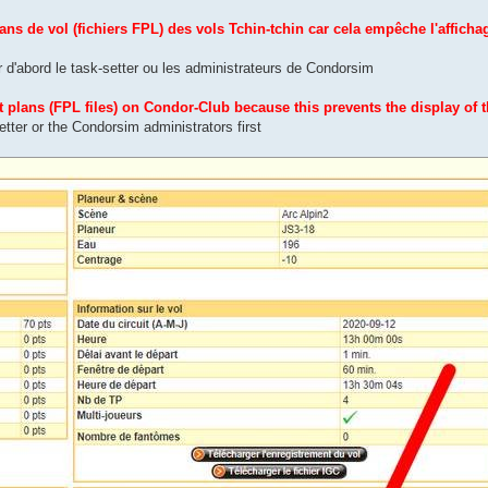
ns de vol (fichiers FPL) des vols Tchin-tchin car cela empêche l'afficha
er d'abord le task-setter ou les administrateurs de Condorsim
t plans (FPL files) on Condor-Club because this prevents the display of 
etter or the Condorsim administrators first