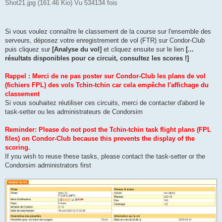
Shot21.jpg (161.46 Kio) Vu 534134 fois
Si vous voulez connaître le classement de la course sur l'ensemble des
serveurs, déposez votre enregistrement de vol (FTR) sur Condor-Club
puis cliquez sur
[Analyse du vol]
et cliquez ensuite sur le lien
[...
résultats disponibles pour ce circuit, consultez les scores !]
Rappel : Merci de ne pas poster sur Condor-Club les plans de vol
(fichiers FPL) des vols Tchin-tchin car cela empêche l'affichage du
classement
Si vous souhaitez réutiliser ces circuits, merci de contacter d'abord le
task-setter ou les administrateurs de Condorsim
Reminder: Please do not post the Tchin-tchin task flight plans (FPL
files) on Condor-Club because this prevents the display of the
scoring.
If you wish to reuse these tasks, please contact the task-setter or the
Condorsim administrators first