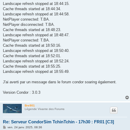
Landscape refresh stopped at 18:44:15.
Cache threads started at 18:44:34.
Landscape refresh stopped at 18:44:58.
NetPlayer connected: T.BA.
NetPlayer disconnected: T.BA.
Cache threads started at 18:48:23.
Landscape refresh stopped at 18:48:47.
NetPlayer connected: T.BA.
Cache threads started at 18:50:16.
Landscape refresh stopped at 18:50:40.
Cache threads started at 18:52:01.
Landscape refresh stopped at 18:52:24.
Cache threads started at 18:55:25.
Landscape refresh stopped at 18:55:49.
J'ai averti par un message dans le forum condor soaring également.
Version Condor : 3.0.3
Bre901
Légende Vivante des Forums
Re: Serveur CondorSim TchinTchin - 17h30 : FR01 [C3]
M
ven. 24 janv. 2025, 08:36