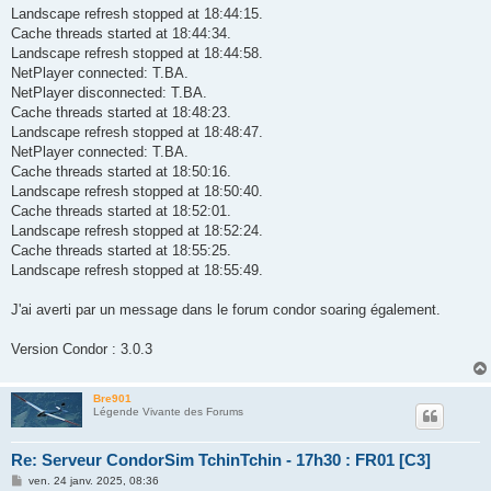
Landscape refresh stopped at 18:44:15.
Cache threads started at 18:44:34.
Landscape refresh stopped at 18:44:58.
NetPlayer connected: T.BA.
NetPlayer disconnected: T.BA.
Cache threads started at 18:48:23.
Landscape refresh stopped at 18:48:47.
NetPlayer connected: T.BA.
Cache threads started at 18:50:16.
Landscape refresh stopped at 18:50:40.
Cache threads started at 18:52:01.
Landscape refresh stopped at 18:52:24.
Cache threads started at 18:55:25.
Landscape refresh stopped at 18:55:49.
J'ai averti par un message dans le forum condor soaring également.
Version Condor : 3.0.3
Bre901
Légende Vivante des Forums
Re: Serveur CondorSim TchinTchin - 17h30 : FR01 [C3]
M
ven. 24 janv. 2025, 08:36