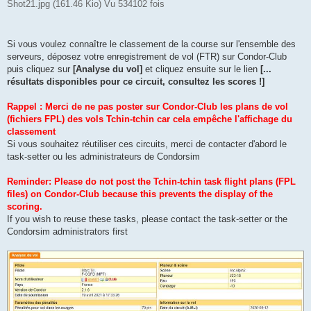
Shot21.jpg (161.46 Kio) Vu 534102 fois
Si vous voulez connaître le classement de la course sur l'ensemble des
serveurs, déposez votre enregistrement de vol (FTR) sur Condor-Club
puis cliquez sur
[Analyse du vol]
et cliquez ensuite sur le lien
[...
résultats disponibles pour ce circuit, consultez les scores !]
Rappel : Merci de ne pas poster sur Condor-Club les plans de vol
(fichiers FPL) des vols Tchin-tchin car cela empêche l'affichage du
classement
Si vous souhaitez réutiliser ces circuits, merci de contacter d'abord le
task-setter ou les administrateurs de Condorsim
Reminder: Please do not post the Tchin-tchin task flight plans (FPL
files) on Condor-Club because this prevents the display of the
scoring.
If you wish to reuse these tasks, please contact the task-setter or the
Condorsim administrators first