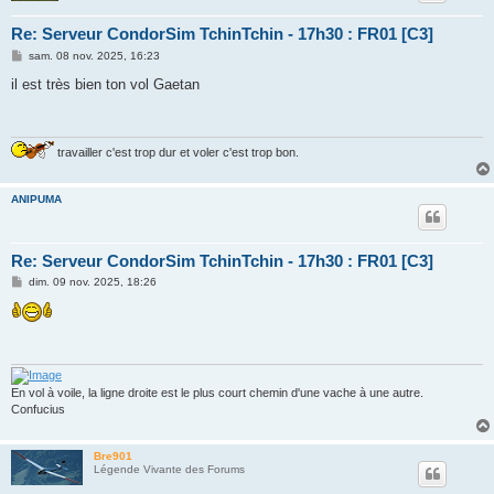
Re: Serveur CondorSim TchinTchin - 17h30 : FR01 [C3]
M
sam. 08 nov. 2025, 16:23
e
s
il est très bien ton vol Gaetan
s
a
g
e
travailler c'est trop dur et voler c'est trop bon.
ANIPUMA
Re: Serveur CondorSim TchinTchin - 17h30 : FR01 [C3]
M
dim. 09 nov. 2025, 18:26
e
s
s
a
g
e
En vol à voile, la ligne droite est le plus court chemin d'une vache à une autre.
Confucius
Bre901
Légende Vivante des Forums