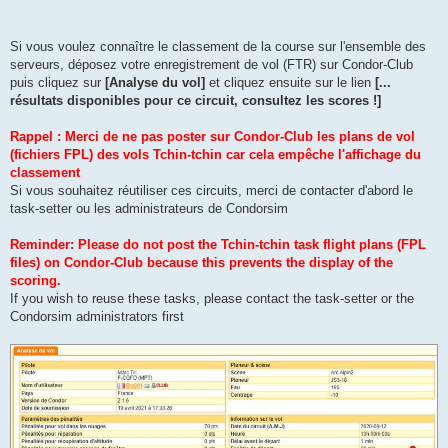
Si vous voulez connaître le classement de la course sur l'ensemble des
serveurs, déposez votre enregistrement de vol (FTR) sur Condor-Club
puis cliquez sur
[Analyse du vol]
et cliquez ensuite sur le lien
[...
résultats disponibles pour ce circuit, consultez les scores !]
Rappel : Merci de ne pas poster sur Condor-Club les plans de vol
(fichiers FPL) des vols Tchin-tchin car cela empêche l'affichage du
classement
Si vous souhaitez réutiliser ces circuits, merci de contacter d'abord le
task-setter ou les administrateurs de Condorsim
Reminder: Please do not post the Tchin-tchin task flight plans (FPL
files) on Condor-Club because this prevents the display of the
scoring.
If you wish to reuse these tasks, please contact the task-setter or the
Condorsim administrators first