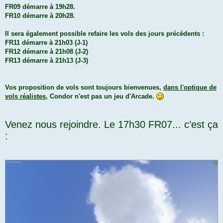
FR09 démarre à 19h28.
FR10 démarre à 20h28.
Il sera également possible refaire les vols des jours précédents :
FR11 démarre à 21h03 (J-1)
FR12 démarre à 21h08 (J-2)
FR13 démarre à 21h13 (J-3)
Vos proposition de vols sont toujours bienvenues,
dans l'optique de
vols réalistes
, Condor n'est pas un jeu d'Arcade.
Venez nous rejoindre. Le 17h30 FR07... c’est ça
: