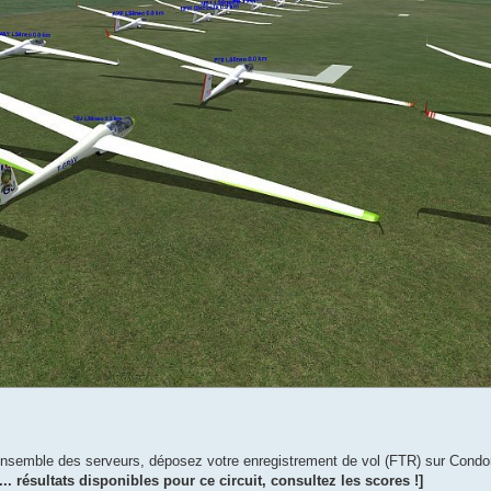
'ensemble des serveurs, déposez votre enregistrement de vol (FTR) sur Condo
[... résultats disponibles pour ce circuit, consultez les scores !]