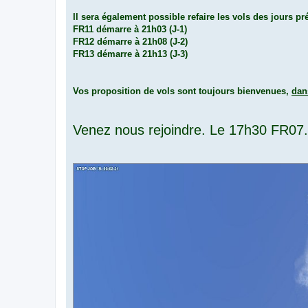
Il sera également possible refaire les vols des jours pr
FR11 démarre à 21h03 (J-1)
FR12 démarre à 21h08 (J-2)
FR13 démarre à 21h13 (J-3)
Vos proposition de vols sont toujours bienvenues,
dan
Venez nous rejoindre. Le 17h30 FR07...