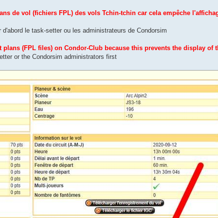
ns de vol (fichiers FPL) des vols Tchin-tchin car cela empêche l'afficha
er d'abord le task-setter ou les administrateurs de Condorsim
t plans (FPL files) on Condor-Club because this prevents the display of 
etter or the Condorsim administrators first