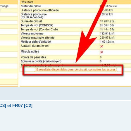
C3] et FR07 [C2]