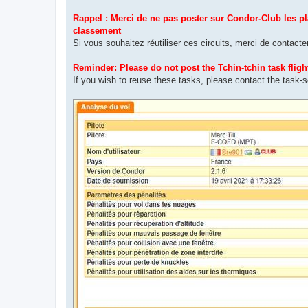
Rappel : Merci de ne pas poster sur Condor-Club les pla
classement
Si vous souhaitez réutiliser ces circuits, merci de contact
Reminder: Please do not post the Tchin-tchin task fligh
If you wish to reuse these tasks, please contact the task-s