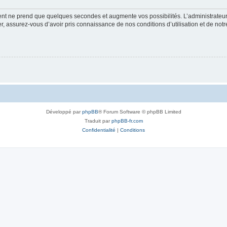
ment ne prend que quelques secondes et augmente vos possibilités. L’administrate
 assurez-vous d’avoir pris connaissance de nos conditions d’utilisation et de notre 
Développé par
phpBB
® Forum Software © phpBB Limited
Traduit par
phpBB-fr.com
Confidentialité
|
Conditions