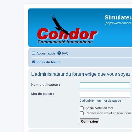
Simulateu
(http://www.condor
Accès rapide
FAQ
Index du forum
L’administrateur du forum exige que vous soyez e
Nom d’utilisateur :
Mot de passe :
J’ai oublié mon mot de passe
Se souvenir de moi
Cacher mon statut en ligne pour 