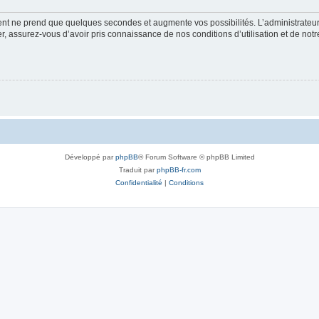
ment ne prend que quelques secondes et augmente vos possibilités. L’administrate
 assurez-vous d’avoir pris connaissance de nos conditions d’utilisation et de notre 
Développé par
phpBB
® Forum Software © phpBB Limited
Traduit par
phpBB-fr.com
Confidentialité
|
Conditions