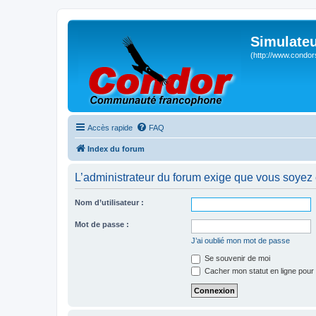
Simulateu
(http://www.condor
Accès rapide
FAQ
Index du forum
L’administrateur du forum exige que vous soyez e
Nom d’utilisateur :
Mot de passe :
J’ai oublié mon mot de passe
Se souvenir de moi
Cacher mon statut en ligne pour 