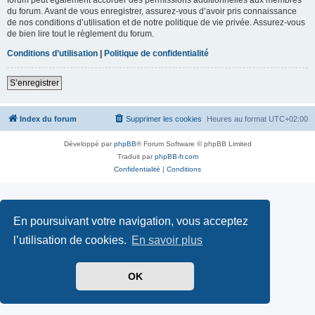
du forum. Avant de vous enregistrer, assurez-vous d’avoir pris connaissance
de nos conditions d’utilisation et de notre politique de vie privée. Assurez-vous
de bien lire tout le règlement du forum.
Conditions d’utilisation
|
Politique de confidentialité
S’enregistrer
Index du forum
Supprimer les cookies
Heures au format
UTC+02:00
Développé par
phpBB
® Forum Software © phpBB Limited
Traduit par
phpBB-fr.com
Confidentialité
|
Conditions
En poursuivant votre navigation, vous acceptez
l’utilisation de cookies.
En savoir plus
OK