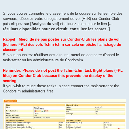
Si vous voulez connaître le classement de la course sur l'ensemble des
serveurs, déposez votre enregistrement de vol (FTR) sur Condor-Club
puis cliquez sur
[Analyse du vol]
et cliquez ensuite sur le lien
[...
résultats disponibles pour ce circuit, consultez les scores !]
Rappel : Merci de ne pas poster sur Condor-Club les plans de vol
(fichiers FPL) des vols Tchin-tchin car cela empêche l'affichage du
classement
Si vous souhaitez réutiliser ces circuits, merci de contacter d'abord le
task-setter ou les administrateurs de Condorsim
Reminder: Please do not post the Tchin-tchin task flight plans (FPL
files) on Condor-Club because this prevents the display of the
scoring.
If you wish to reuse these tasks, please contact the task-setter or the
Condorsim administrators first