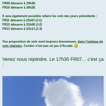
FR09 démarre à 19h28.
FR10 démarre à 20h28.
Il sera également possible refaire les vols des jours précédents :
FR11 démarre à 21h03 (J-1)
FR12 démarre à 21h08 (J-2)
FR13 démarre à 21h13 (J-3)
Vos proposition de vols sont toujours bienvenues,
dans l'optique de
vols réalistes
, Condor n'est pas un jeu d'Arcade.
Venez nous rejoindre. Le 17h30 FR07... c’est ça
: