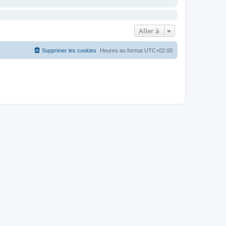
Aller à
Supprimer les cookies
Heures au format
UTC+02:00