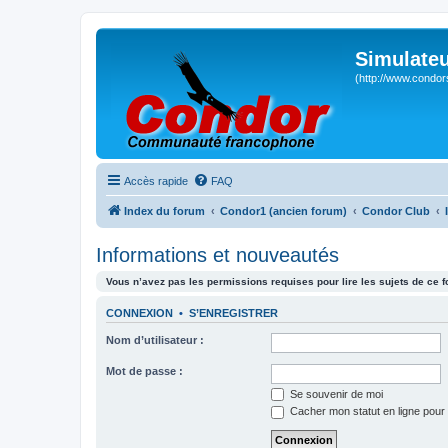
Simulateu
(http://www.condor
Accès rapide
FAQ
Index du forum
Condor1 (ancien forum)
Condor Club
Informations et nouveautés
Vous n’avez pas les permissions requises pour lire les sujets de ce 
CONNEXION
•
S’ENREGISTRER
Nom d’utilisateur :
Mot de passe :
Se souvenir de moi
Cacher mon statut en ligne pour 