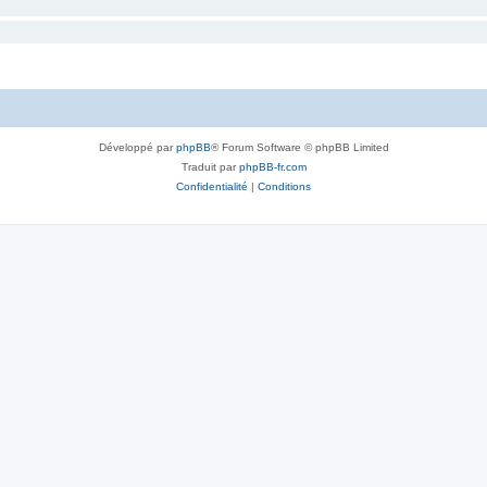
Développé par
phpBB
® Forum Software © phpBB Limited
Traduit par
phpBB-fr.com
Confidentialité
|
Conditions