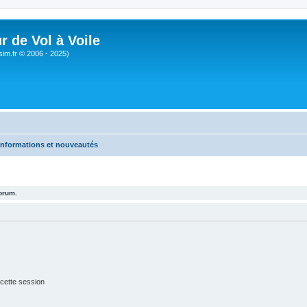
r de Vol à Voile
sim.fr © 2006 - 2025)
Informations et nouveautés
forum.
cette session