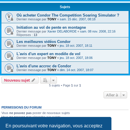
Sujets
Où acheter Condor The Competition Soaring Simulator ?
Dernier message par
TONY
«
sam. 15 déc. 2007, 08:18
Initiation au vol de pente en montagne
Dernier message par
Xavier DELABORDE
«
sam. 08 nov. 2008, 22:16
Réponses :
13
Les meilleures vidéos Condor
Dernier message par
TONY
«
jeu. 18 oct. 2007, 18:11
L'avis d'un expert en modèle de vol
Dernier message par
TONY
«
jeu. 18 oct. 2007, 18:06
L'avis d'une accroc de Condor
Dernier message par
TONY
«
dim. 14 oct. 2007, 18:07
Nouveau sujet
5 sujets • Page
1
sur
1
Aller à
PERMISSIONS DU FORUM
Vous
ne pouvez pas
poster de nouveaux sujets
Vous
ne pouvez pas
répondre aux sujets
Vous
ne pouvez pas
modifier vos messages
En poursuivant votre navigation, vous acceptez
Vous
ne pouvez pas
supprimer vos messages
Vous
ne pouvez pas
joindre des fichiers