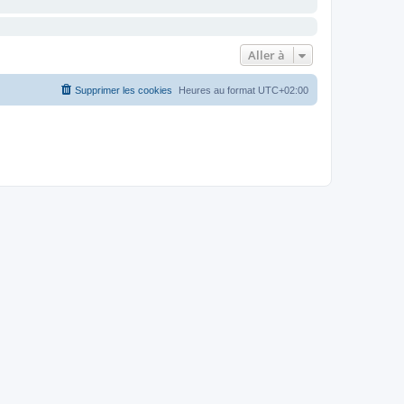
Aller à
Supprimer les cookies
Heures au format
UTC+02:00