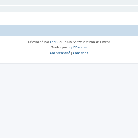
Développé par
phpBB
® Forum Software © phpBB Limited
Traduit par
phpBB-fr.com
Confidentialité
|
Conditions