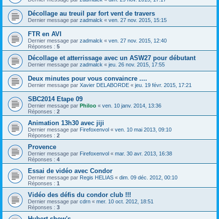
Décollage au treuil par fort vent de travers
Dernier message par
zadmalck
«
ven. 27 nov. 2015, 15:15
FTR en AVI
Dernier message par
zadmalck
«
ven. 27 nov. 2015, 12:40
Réponses :
5
Décollage et atterrissage avec un ASW27 pour débutant
Dernier message par
zadmalck
«
jeu. 26 nov. 2015, 17:55
Deux minutes pour vous convaincre ....
Dernier message par
Xavier DELABORDE
«
jeu. 19 févr. 2015, 17:21
SBC2014 Etape 09
Dernier message par
Philoo
«
ven. 10 janv. 2014, 13:36
Réponses :
2
Animation 13h30 avec jiji
Dernier message par
Firefoxenvol
«
ven. 10 mai 2013, 09:10
Réponses :
2
Provence
Dernier message par
Firefoxenvol
«
mar. 30 avr. 2013, 16:38
Réponses :
4
Essai de vidéo avec Condor
Dernier message par
Regis HELIAS
«
dim. 09 déc. 2012, 00:10
Réponses :
1
Vidéo des défis du condor club !!!
Dernier message par
cdrn
«
mer. 10 oct. 2012, 18:51
Réponses :
3
Hubert show's