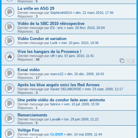
Réponses :
5
La vrille en ASG 29
Dernier message par
Sephiroth0014
«
dim. 21 mars 2010, 17:36
Réponses :
3
Vidéo de la SBC 2010 rétrospective
Dernier message par
ES - eric
«
sam. 20 févr. 2010, 20:04
Réponses :
11
Vidéo Condor et variation
Dernier message par
Lurik
«
mer. 20 janv. 2010, 19:36
Vive les hangars de la Provence !
Dernier message par
xiff
«
jeu. 07 janv. 2010, 11:41
Réponses :
48
1
2
Essai vidéo
Dernier message par
marco22
«
dim. 20 déc. 2009, 18:43
Réponses :
17
Après les blue angels voici les Red Arrows
Dernier message par
Xavier DELABORDE
«
mer. 23 sept. 2009, 12:17
Réponses :
3
Une petite vidéo de condor faite avec animoto
Dernier message par
fabrice
«
ven. 10 juil. 2009, 15:59
Réponses :
1
Remerciements
Dernier message par
Lavallé
«
lun. 29 juin 2009, 21:22
Réponses :
5
Voltige Fox
Dernier message par
GLIDER
«
dim. 10 mai 2009, 11:44
Réponses :
2