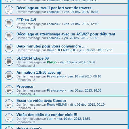
Décollage au treuil par fort vent de travers
Dernier message par
zadmalck
«
ven. 27 nov. 2015, 15:15
FTR en AVI
Dernier message par
zadmalck
«
ven. 27 nov. 2015, 12:40
Réponses :
5
Décollage et atterrissage avec un ASW27 pour débutant
Dernier message par
zadmalck
«
jeu. 26 nov. 2015, 17:55
Deux minutes pour vous convaincre ....
Dernier message par
Xavier DELABORDE
«
jeu. 19 févr. 2015, 17:21
SBC2014 Etape 09
Dernier message par
Philoo
«
ven. 10 janv. 2014, 13:36
Réponses :
2
Animation 13h30 avec jiji
Dernier message par
Firefoxenvol
«
ven. 10 mai 2013, 09:10
Réponses :
2
Provence
Dernier message par
Firefoxenvol
«
mar. 30 avr. 2013, 16:38
Réponses :
4
Essai de vidéo avec Condor
Dernier message par
Regis HELIAS
«
dim. 09 déc. 2012, 00:10
Réponses :
1
Vidéo des défis du condor club !!!
Dernier message par
cdrn
«
mer. 10 oct. 2012, 18:51
Réponses :
3
Hubert show's