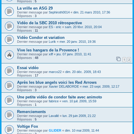
Réponses :
5
La vrille en ASG 29
Dernier message par
Sephiroth0014
«
dim. 21 mars 2010, 17:36
Réponses :
3
Vidéo de la SBC 2010 rétrospective
Dernier message par
ES - eric
«
sam. 20 févr. 2010, 20:04
Réponses :
11
Vidéo Condor et variation
Dernier message par
Lurik
«
mer. 20 janv. 2010, 19:36
Vive les hangars de la Provence !
Dernier message par
xiff
«
jeu. 07 janv. 2010, 11:41
Réponses :
48
1
2
Essai vidéo
Dernier message par
marco22
«
dim. 20 déc. 2009, 18:43
Réponses :
17
Après les blue angels voici les Red Arrows
Dernier message par
Xavier DELABORDE
«
mer. 23 sept. 2009, 12:17
Réponses :
3
Une petite vidéo de condor faite avec animoto
Dernier message par
fabrice
«
ven. 10 juil. 2009, 15:59
Réponses :
1
Remerciements
Dernier message par
Lavallé
«
lun. 29 juin 2009, 21:22
Réponses :
5
Voltige Fox
Dernier message par
GLIDER
«
dim. 10 mai 2009, 11:44
Réponses :
2