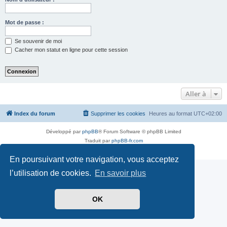
Mot de passe :
Se souvenir de moi
Cacher mon statut en ligne pour cette session
Aller à
Index du forum
Supprimer les cookies
Heures au format
UTC+02:00
Développé par
phpBB
® Forum Software © phpBB Limited
Traduit par
phpBB-fr.com
Confidentialité
|
Conditions
En poursuivant votre navigation, vous acceptez
l’utilisation de cookies.
En savoir plus
OK