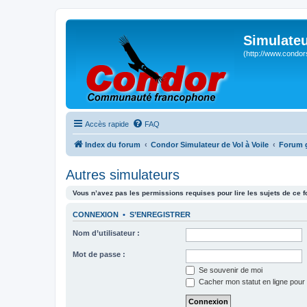
Simulateu
(http://www.condor
Accès rapide
FAQ
Index du forum
Condor Simulateur de Vol à Voile
Forum 
Autres simulateurs
Vous n’avez pas les permissions requises pour lire les sujets de ce 
CONNEXION
•
S’ENREGISTRER
Nom d’utilisateur :
Mot de passe :
Se souvenir de moi
Cacher mon statut en ligne pour 