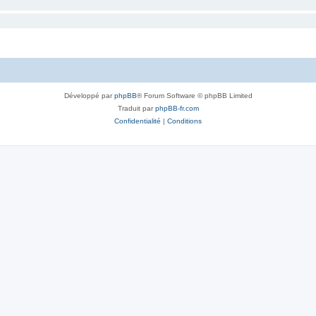
Développé par
phpBB
® Forum Software © phpBB Limited
Traduit par
phpBB-fr.com
Confidentialité
|
Conditions