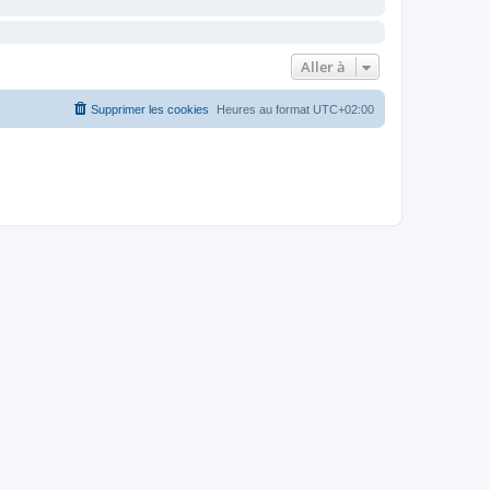
Aller à
Supprimer les cookies
Heures au format
UTC+02:00