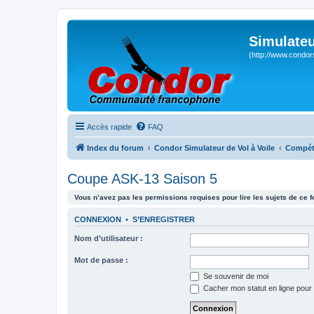
Simulateu
(http://www.condor
Accès rapide
FAQ
Index du forum
Condor Simulateur de Vol à Voile
Compét
Coupe ASK-13 Saison 5
Vous n’avez pas les permissions requises pour lire les sujets de ce 
CONNEXION
•
S’ENREGISTRER
Nom d’utilisateur :
Mot de passe :
Se souvenir de moi
Cacher mon statut en ligne pour 