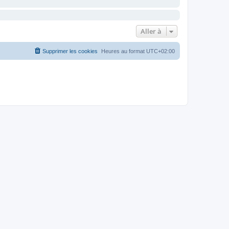
Aller à
Supprimer les cookies
Heures au format
UTC+02:00