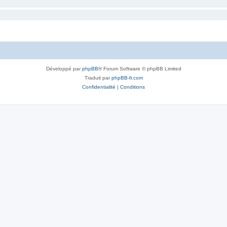
Développé par
phpBB
® Forum Software © phpBB Limited
Traduit par
phpBB-fr.com
Confidentialité
|
Conditions