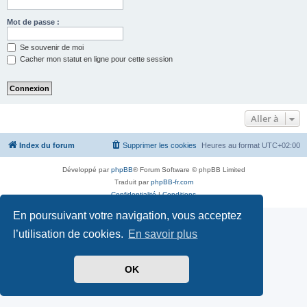
Mot de passe :
Se souvenir de moi
Cacher mon statut en ligne pour cette session
Aller à
Index du forum
Supprimer les cookies
Heures au format
UTC+02:00
Développé par
phpBB
® Forum Software © phpBB Limited
Traduit par
phpBB-fr.com
Confidentialité
|
Conditions
En poursuivant votre navigation, vous acceptez
l’utilisation de cookies.
En savoir plus
OK