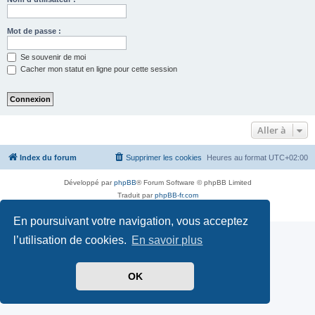
Mot de passe :
Se souvenir de moi
Cacher mon statut en ligne pour cette session
Aller à
Index du forum
Supprimer les cookies
Heures au format
UTC+02:00
Développé par
phpBB
® Forum Software © phpBB Limited
Traduit par
phpBB-fr.com
Confidentialité
|
Conditions
En poursuivant votre navigation, vous acceptez
l’utilisation de cookies.
En savoir plus
OK