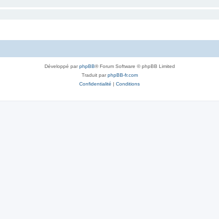
Développé par
phpBB
® Forum Software © phpBB Limited
Traduit par
phpBB-fr.com
Confidentialité
|
Conditions