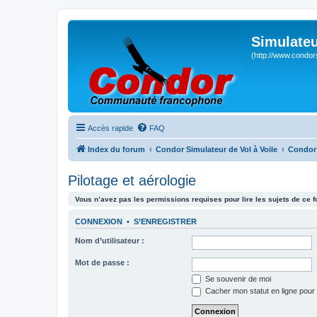
Simulateu
(http://www.condor
Accès rapide
FAQ
Index du forum
Condor Simulateur de Vol à Voile
Condor 
Pilotage et aérologie
Vous n’avez pas les permissions requises pour lire les sujets de ce 
CONNEXION
•
S’ENREGISTRER
Nom d’utilisateur :
Mot de passe :
Se souvenir de moi
Cacher mon statut en ligne pour 