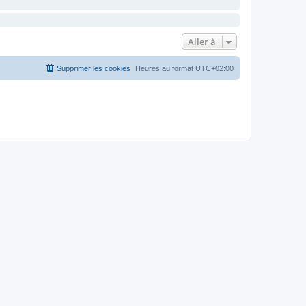
Aller à
Supprimer les cookies
Heures au format
UTC+02:00