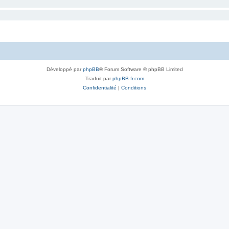
Développé par
phpBB
® Forum Software © phpBB Limited
Traduit par
phpBB-fr.com
Confidentialité
|
Conditions