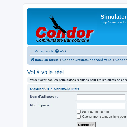
Simulateu
(http://www.condor
Accès rapide
FAQ
Index du forum
Condor Simulateur de Vol à Voile
Condor 
Vol à voile réel
Vous n’avez pas les permissions requises pour lire les sujets de ce 
CONNEXION
•
S’ENREGISTRER
Nom d’utilisateur :
Mot de passe :
Se souvenir de moi
Cacher mon statut en ligne pour 