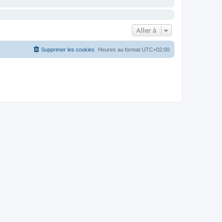
Aller à
Supprimer les cookies
Heures au format
UTC+02:00