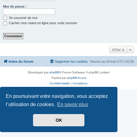
Mot de passe :
Se souvenir de moi
Cacher mon statut en ligne pour cette session
Aller à
Index du forum
Supprimer les cookies
Heures au format
UTC+02:00
Développé par
phpBB
® Forum Software © phpBB Limited
Traduit par
phpBB-fr.com
Confidentialité
|
Conditions
En poursuivant votre navigation, vous acceptez
l’utilisation de cookies.
En savoir plus
OK