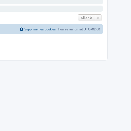
Aller à
Supprimer les cookies
Heures au format
UTC+02:00