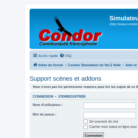
Simulateu
(http://www.condor
Accès rapide
FAQ
Index du forum
Condor Simulateur de Vol à Voile
Aide et
Support scènes et addons
Vous n’avez pas les permissions requises pour lire les sujets de ce 
CONNEXION
•
S’ENREGISTRER
Nom d’utilisateur :
Mot de passe :
Se souvenir de moi
Cacher mon statut en ligne pour 