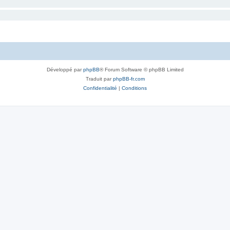
Développé par
phpBB
® Forum Software © phpBB Limited
Traduit par
phpBB-fr.com
Confidentialité
|
Conditions