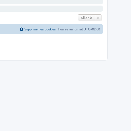
Aller à
Supprimer les cookies
Heures au format
UTC+02:00