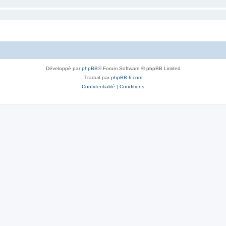
Développé par
phpBB
® Forum Software © phpBB Limited
Traduit par
phpBB-fr.com
Confidentialité
|
Conditions