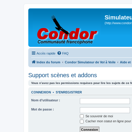
Simulateu
(http://www.condor
Accès rapide
FAQ
Index du forum
Condor Simulateur de Vol à Voile
Aide et
Support scènes et addons
Vous n’avez pas les permissions requises pour lire les sujets de ce 
CONNEXION
•
S’ENREGISTRER
Nom d’utilisateur :
Mot de passe :
Se souvenir de moi
Cacher mon statut en ligne pour 