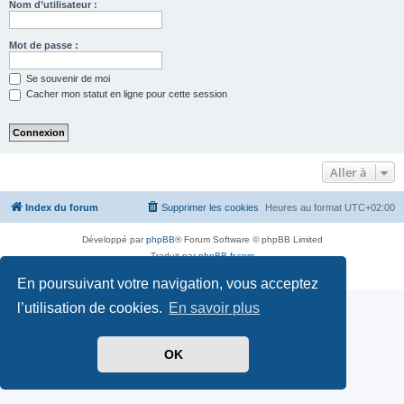
Nom d’utilisateur :
Mot de passe :
Se souvenir de moi
Cacher mon statut en ligne pour cette session
Aller à
Index du forum
Supprimer les cookies
Heures au format
UTC+02:00
Développé par
phpBB
® Forum Software © phpBB Limited
Traduit par
phpBB-fr.com
Confidentialité
|
Conditions
En poursuivant votre navigation, vous acceptez
l’utilisation de cookies.
En savoir plus
OK