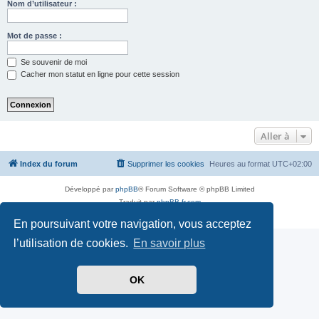
Nom d’utilisateur :
Mot de passe :
Se souvenir de moi
Cacher mon statut en ligne pour cette session
Aller à
Index du forum
Supprimer les cookies
Heures au format
UTC+02:00
Développé par
phpBB
® Forum Software © phpBB Limited
Traduit par
phpBB-fr.com
Confidentialité
|
Conditions
En poursuivant votre navigation, vous acceptez
l’utilisation de cookies.
En savoir plus
OK