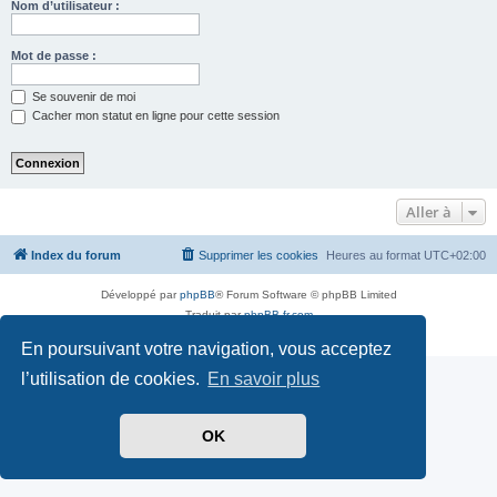
Nom d’utilisateur :
Mot de passe :
Se souvenir de moi
Cacher mon statut en ligne pour cette session
Aller à
Index du forum
Supprimer les cookies
Heures au format
UTC+02:00
Développé par
phpBB
® Forum Software © phpBB Limited
Traduit par
phpBB-fr.com
Confidentialité
|
Conditions
En poursuivant votre navigation, vous acceptez
l’utilisation de cookies.
En savoir plus
OK