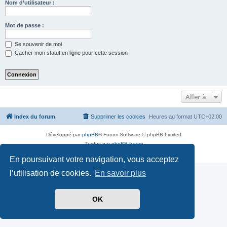
Nom d’utilisateur :
Mot de passe :
Se souvenir de moi
Cacher mon statut en ligne pour cette session
Aller à
Index du forum
Supprimer les cookies
Heures au format
UTC+02:00
Développé par
phpBB
® Forum Software © phpBB Limited
Traduit par
phpBB-fr.com
Confidentialité
|
Conditions
En poursuivant votre navigation, vous acceptez
l’utilisation de cookies.
En savoir plus
OK