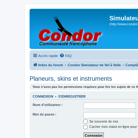
Simulateu
(http://www.condor
Accès rapide
FAQ
Index du forum
Condor Simulateur de Vol à Voile
Complé
Planeurs, skins et instruments
Vous n’avez pas les permissions requises pour lire les sujets de ce 
CONNEXION
•
S’ENREGISTRER
Nom d’utilisateur :
Mot de passe :
Se souvenir de moi
Cacher mon statut en ligne pour 