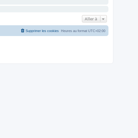
Aller à
Supprimer les cookies
Heures au format
UTC+02:00