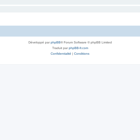
Développé par
phpBB
® Forum Software © phpBB Limited
Traduit par
phpBB-fr.com
Confidentialité
|
Conditions