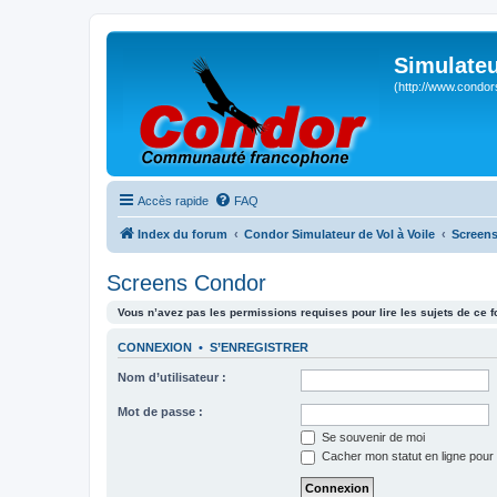
Simulateu
(http://www.condor
Accès rapide
FAQ
Index du forum
Condor Simulateur de Vol à Voile
Screens
Screens Condor
Vous n’avez pas les permissions requises pour lire les sujets de ce 
CONNEXION
•
S’ENREGISTRER
Nom d’utilisateur :
Mot de passe :
Se souvenir de moi
Cacher mon statut en ligne pour 