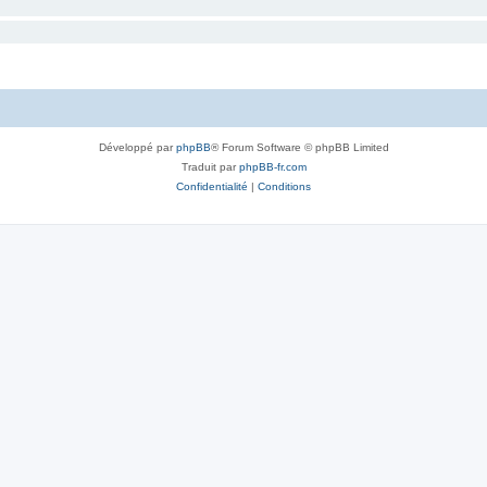
Développé par
phpBB
® Forum Software © phpBB Limited
Traduit par
phpBB-fr.com
Confidentialité
|
Conditions