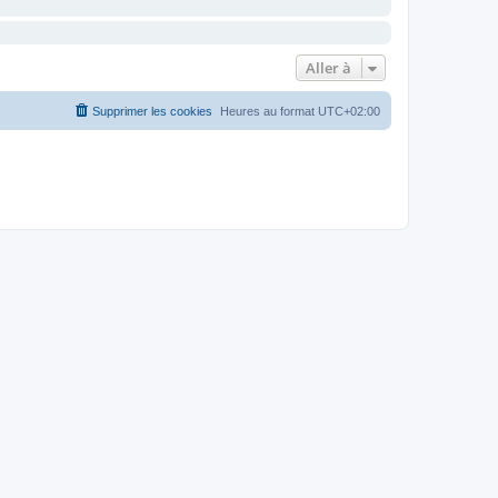
Aller à
Supprimer les cookies
Heures au format
UTC+02:00