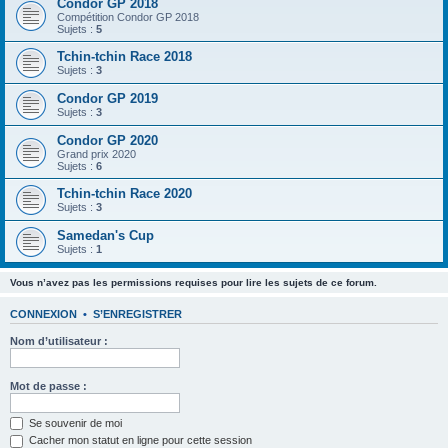
Condor GP 2018
Compétition Condor GP 2018
Sujets :
5
Tchin-tchin Race 2018
Sujets :
3
Condor GP 2019
Sujets :
3
Condor GP 2020
Grand prix 2020
Sujets :
6
Tchin-tchin Race 2020
Sujets :
3
Samedan's Cup
Sujets :
1
Vous n’avez pas les permissions requises pour lire les sujets de ce forum.
CONNEXION
•
S’ENREGISTRER
Nom d’utilisateur :
Mot de passe :
Se souvenir de moi
Cacher mon statut en ligne pour cette session