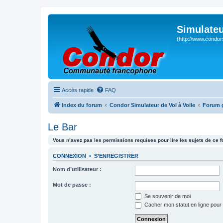
Simulateu
(http://www.condor
Accès rapide
FAQ
Index du forum
Condor Simulateur de Vol à Voile
Forum 
Le Bar
Vous n’avez pas les permissions requises pour lire les sujets de ce 
CONNEXION
•
S’ENREGISTRER
Nom d’utilisateur :
Mot de passe :
Se souvenir de moi
Cacher mon statut en ligne pour 