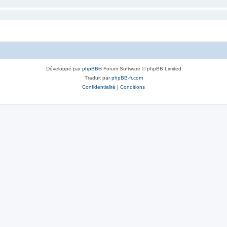
Développé par
phpBB
® Forum Software © phpBB Limited
Traduit par
phpBB-fr.com
Confidentialité
|
Conditions