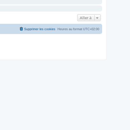
Aller à
Supprimer les cookies
Heures au format
UTC+02:00