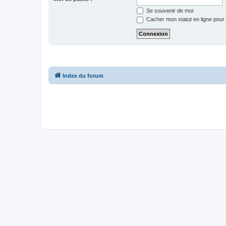
Se souvenir de moi
Cacher mon statut en ligne pour 
Index du forum