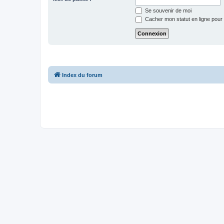
Se souvenir de moi
Cacher mon statut en ligne pour 
Index du forum