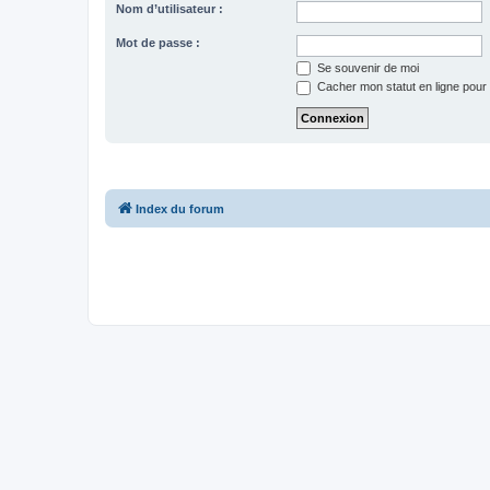
Nom d’utilisateur :
Mot de passe :
Se souvenir de moi
Cacher mon statut en ligne pour 
Index du forum