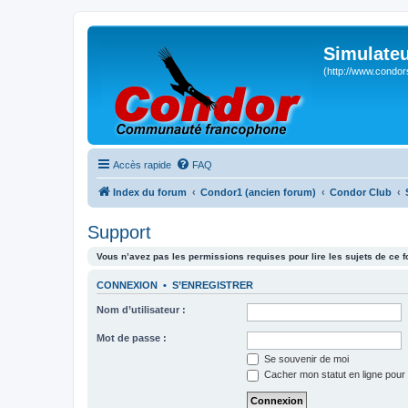
Simulateu
(http://www.condor
Accès rapide
FAQ
Index du forum
Condor1 (ancien forum)
Condor Club
Support
Vous n’avez pas les permissions requises pour lire les sujets de ce 
CONNEXION
•
S’ENREGISTRER
Nom d’utilisateur :
Mot de passe :
Se souvenir de moi
Cacher mon statut en ligne pour 