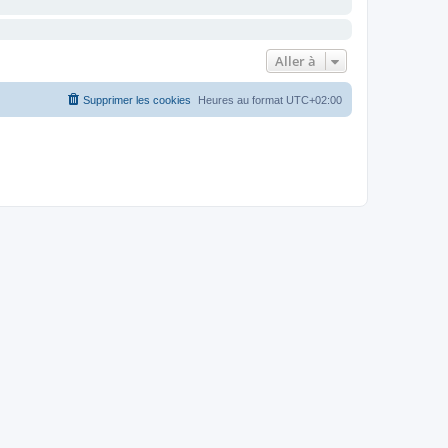
Aller à
Supprimer les cookies
Heures au format
UTC+02:00