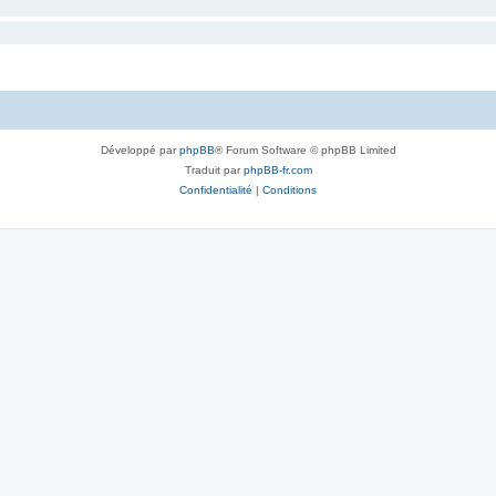
Développé par
phpBB
® Forum Software © phpBB Limited
Traduit par
phpBB-fr.com
Confidentialité
|
Conditions