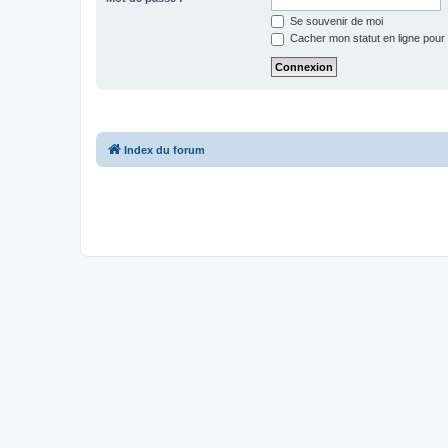
Se souvenir de moi
Cacher mon statut en ligne pour 
Index du forum