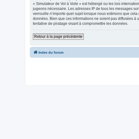
« Simulateur de Vol à Voile » est hébergé ou les lois internati
jugeons nécessaire. Les adresses IP de tous les messages sont
verrouille n’importe quel sujet lorsque nous estimons que cela
données. Bien que ces informations ne soient pas diffusées à 
tentative de piratage visant à compromettre les données.
Retour à la page précédente
Index du forum