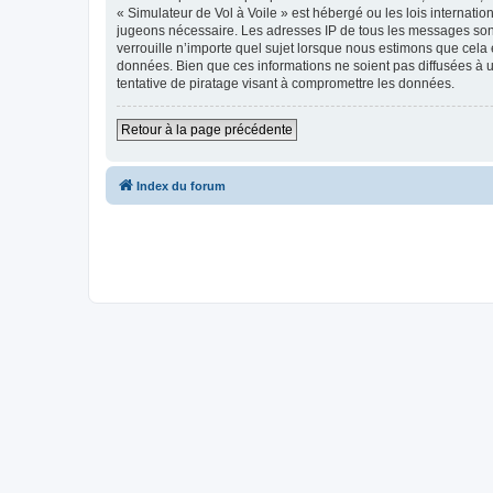
« Simulateur de Vol à Voile » est hébergé ou les lois internati
jugeons nécessaire. Les adresses IP de tous les messages sont
verrouille n’importe quel sujet lorsque nous estimons que cela
données. Bien que ces informations ne soient pas diffusées à 
tentative de piratage visant à compromettre les données.
Retour à la page précédente
Index du forum