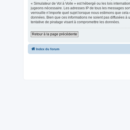
« Simulateur de Vol à Voile » est hébergé ou les lois internati
jugeons nécessaire. Les adresses IP de tous les messages sont
verrouille n’importe quel sujet lorsque nous estimons que cela
données. Bien que ces informations ne soient pas diffusées à 
tentative de piratage visant à compromettre les données.
Retour à la page précédente
Index du forum